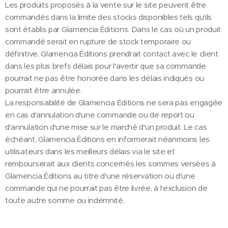
Les produits proposés à la vente sur le site peuvent être
commandés dans la limite des stocks disponibles tels qu'ils
sont établis par Glamencia Éditions. Dans le cas où un produit
commandé serait en rupture de stock temporaire ou
définitive, Glamencia Éditions prendrait contact avec le client
dans les plus brefs délais pour l'avertir que sa commande
pourrait ne pas être honorée dans les délais indiqués ou
pourrait être annulée.
La responsabilité de Glamencia Éditions ne sera pas engagée
en cas d'annulation d'une commande ou de report ou
d'annulation d'une mise sur le marché d'un produit. Le cas
échéant, Glamencia Éditions en informerait néanmoins les
utilisateurs dans les meilleurs délais via le site et
rembourserait aux clients concernés les sommes versées à
Glamencia Éditions au titre d'une réservation ou d'une
commande qui ne pourrait pas être livrée, à l'exclusion de
toute autre somme ou indemnité.