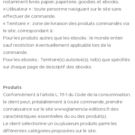
notamment livres papier, papeterie, goodies et ebooks.
« Utilisateur » : toute personne naviguant sur le site sans
effectuer de commande.
« Territoire » : zone de livraison des produits commandés via
le site, correspondant à :
Pour les produits autres que les ebooks : le monde entier
sauf restriction éventuellement applicable lors de la
commande.
Pour les ebooks : Territoire(s) autorisé(s), tel(s) que spécifiés
sur chaque page de descriptif des ebooks.
Produits
Conformément à l'article L. 111-1 du Code de la consommation,
le client peut, préalablement à toute commande, prendre
connaissance sur le site www.glamencia-editions.fr des
caractéristiques essentielles du ou des produit(s).
Le client sélectionne un ou plusieurs produits parmi les
différentes catégories proposées sur le site.