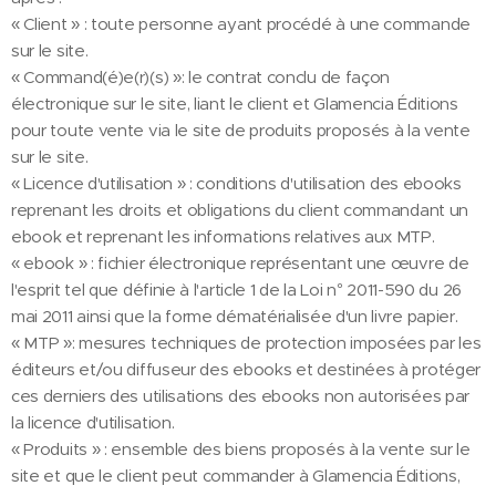
« Client » : toute personne ayant procédé à une commande
sur le site.
« Command(é)e(r)(s) »: le contrat conclu de façon
électronique sur le site, liant le client et Glamencia Éditions
pour toute vente via le site de produits proposés à la vente
sur le site.
« Licence d'utilisation » : conditions d'utilisation des ebooks
reprenant les droits et obligations du client commandant un
ebook et reprenant les informations relatives aux MTP.
« ebook » : fichier électronique représentant une œuvre de
l'esprit tel que définie à l'article 1 de la Loi n° 2011-590 du 26
mai 2011 ainsi que la forme dématérialisée d'un livre papier.
« MTP »: mesures techniques de protection imposées par les
éditeurs et/ou diffuseur des ebooks et destinées à protéger
ces derniers des utilisations des ebooks non autorisées par
la licence d'utilisation.
« Produits » : ensemble des biens proposés à la vente sur le
site et que le client peut commander à Glamencia Éditions,