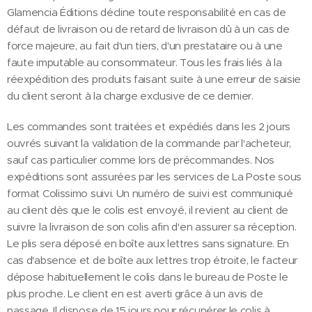
Glamencia Éditions décline toute responsabilité en cas de
défaut de livraison ou de retard de livraison dû à un cas de
force majeure, au fait d'un tiers, d'un prestataire ou à une
faute imputable au consommateur. Tous les frais liés à la
réexpédition des produits faisant suite à une erreur de saisie
du client seront à la charge exclusive de ce dernier.
Les commandes sont traitées et expédiés dans les 2 jours
ouvrés suivant la validation de la commande par l'acheteur,
sauf cas particulier comme lors de précommandes. Nos
expéditions sont assurées par les services de La Poste sous
format Colissimo suivi. Un numéro de suivi est communiqué
au client dès que le colis est envoyé, il revient au client de
suivre la livraison de son colis afin d'en assurer sa réception.
Le plis sera déposé en boîte aux lettres sans signature. En
cas d'absence et de boîte aux lettres trop étroite, le facteur
dépose habituellement le colis dans le bureau de Poste le
plus proche. Le client en est averti grâce à un avis de
passage. Il dispose de 15 jours pour récupérer le colis à