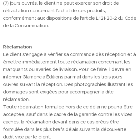
(7) jours ouvrés, le client ne peut exercer son droit de
rétractation concernant l'achat de ces produits,
conformément aux dispositions de l'article L.121-20-2 du Code
de la Consommation.
Réclamation
Le client s'engage à vérifier sa commande dès réception et à
émettre immédiatement toute réclamation concernant les
manquants ou avaries de livraison. Pour ce faire, il devra en
informer Glamencia Éditions par mail dans les trois jours
ouvrés suivant la réception. Des photographies illustrant les
dommages sont exigées pour accompagner la dite
réclamation.
Toute réclamation formulée hors de ce délai ne pourra être
acceptée, sauf dans le cadre de la garantie contre les vices
cachés, la réclamation devant dans ce cas précis être
formulée dans les plus brefs délais suivant la découverte
dudit vice par le client.