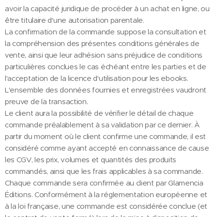
avoir la capacité juridique de procéder à un achat en ligne, ou
être titulaire d'une autorisation parentale.
La confirmation de la commande suppose la consultation et
la compréhension des présentes conditions générales de
vente, ainsi que leur adhésion sans préjudice de conditions
particulières conclues le cas échéant entre les parties et de
l'acceptation de la licence d'utilisation pour les ebooks.
L'ensemble des données fournies et enregistrées vaudront
preuve de la transaction.
Le client aura la possibilité de vérifier le détail de chaque
commande préalablement à sa validation par ce dernier. À
partir du moment où le client confirme une commande, il est
considéré comme ayant accepté en connaissance de cause
les CGV, les prix, volumes et quantités des produits
commandés, ainsi que les frais applicables à sa commande.
Chaque commande sera confirmée au client par Glamencia
Éditions. Conformément à la réglementation européenne et
à la loi française, une commande est considérée conclue (et