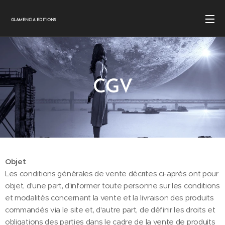
GLAMENCIA EDITIONS
CGV
Objet
Les conditions générales de vente décrites ci-après ont pour
objet, d'une part, d'informer toute personne sur les conditions
et modalités concernant la vente et la livraison des produits
commandés via le site et, d'autre part, de définir les droits et
obligations des parties dans le cadre de la vente de produits