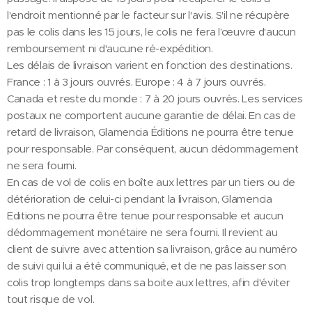
l'endroit mentionné par le facteur sur l'avis. S'il ne récupère
pas le colis dans les 15 jours, le colis ne fera l’œuvre d'aucun
remboursement ni d'aucune ré-expédition.
Les délais de livraison varient en fonction des destinations.
France : 1 à 3 jours ouvrés. Europe : 4 à 7 jours ouvrés.
Canada et reste du monde : 7 à 20 jours ouvrés. Les services
postaux ne comportent aucune garantie de délai. En cas de
retard de livraison, Glamencia Éditions ne pourra être tenue
pour responsable. Par conséquent, aucun dédommagement
ne sera fourni.
En cas de vol de colis en boîte aux lettres par un tiers ou de
détérioration de celui-ci pendant la livraison, Glamencia
Editions ne pourra être tenue pour responsable et aucun
dédommagement monétaire ne sera fourni. Il revient au
client de suivre avec attention sa livraison, grâce au numéro
de suivi qui lui a été communiqué, et de ne pas laisser son
colis trop longtemps dans sa boite aux lettres, afin d'éviter
tout risque de vol.