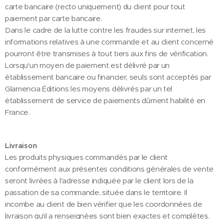
carte bancaire (recto uniquement) du client pour tout
paiement par carte bancaire.
Dans le cadre de la lutte contre les fraudes sur internet, les
informations relatives à une commande et au client concerné
pourront être transmises à tout tiers aux fins de vérification.
Lorsqu'un moyen de paiement est délivré par un
établissement bancaire ou financier, seuls sont acceptés par
Glamencia Éditions les moyens délivrés par un tel
établissement de service de paiements dûment habilité en
France.
Livraison
Les produits physiques commandés par le client
conformément aux présentes conditions générales de vente
seront livrées à l'adresse indiquée par le client lors de la
passation de sa commande, située dans le territoire. Il
incombe au client de bien vérifier que les coordonnées de
livraison qu'il a renseignées sont bien exactes et complètes.