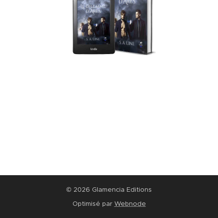
© 2026 Glamencia Editions
Optimisé par
Webnode