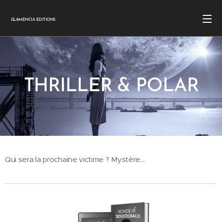
GLAMENCIA EDITIONS
THRILLER & POLAR
Qui sera la prochaine victime ? Mystère...