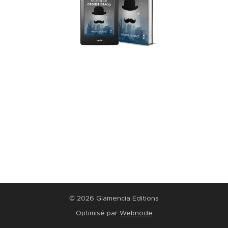
© 2026 Glamencia Editions
Optimisé par
Webnode